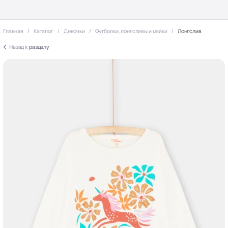
Главная
Каталог
Девочки
Футболки, лонгсливы и майки
Лонгслив
Назад к
разделу