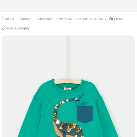
Главная
Каталог
Мальчики
Футболки, лонгсливы и майки
Лонгслив
Назад к
разделу