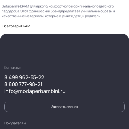
Выбирайте DPAM для яркого, комфортного и оригинального детского
гардероба. Этот французский бренд предлагает уникальные образы и
качественные материалы, которые оценят и дети, и родители.
Все товары DPAM
Контакты:
8 499 962-55-22
8 800 777-98-21
info@modaperbambini.ru
Заказать звонок
Покупателям: