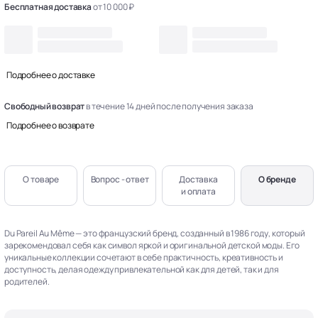
Бесплатная доставка
от 10 000 ₽
Подробнее о доставке
Свободный возврат
в течение 14 дней после получения заказа
Подробнее о возврате
О товаре
Вопрос - ответ
Доставка
О бренде
и оплата
Du Pareil Au Même — это французский бренд, созданный в 1986 году, который
зарекомендовал себя как символ яркой и оригинальной детской моды. Его
уникальные коллекции сочетают в себе практичность, креативность и
доступность, делая одежду привлекательной как для детей, так и для
родителей.