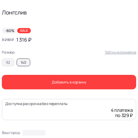
Лонгслив
-60%
SALE
1 316 ₽
3 290 ₽
Размер:
Таблица размеров
92
140
Добавить в корзину
Доступна рассрочка без переплаты
4 платежа
по 329 ₽
Ваш город: