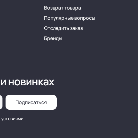
Возврат товара
Популярные вопросы
Отследить заказ
Бренды
 и новинках
Подписаться
с условиями