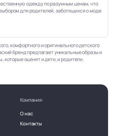
чественную одежду по разумным ценам, что
выбором для родителей, заботящихся о моде
ого, комфортного и оригинального детского
зский бренд предлагает уникальные образы и
 которые оценят и дети, и родители.
Компания:
О нас
Контакты