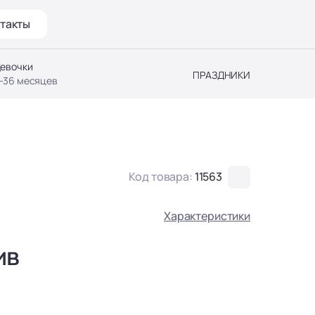
такты
евочки
ПРАЗДНИКИ
-36 месяцев
Код товара:
11563
Характеристики
ив