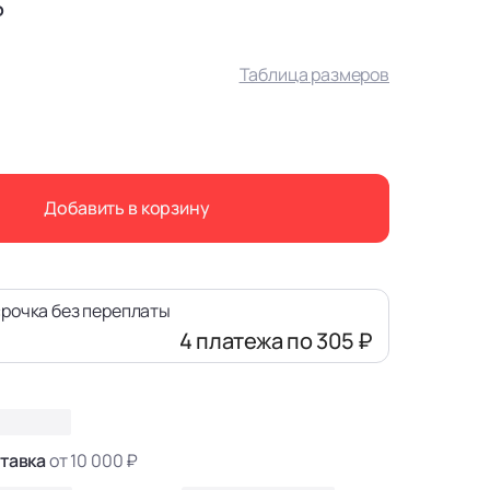
₽
Таблица размеров
Добавить в корзину
рочка без переплаты
4 платежа
по 305 ₽
тавка
от 10 000 ₽