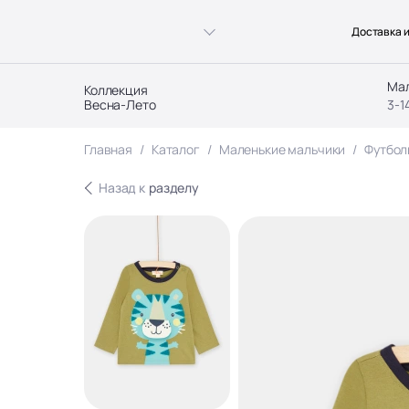
Доставка и
Ма
Коллекция
Весна-Лето
3-1
Главная
Каталог
Маленькие мальчики
Футбол
Назад к
разделу