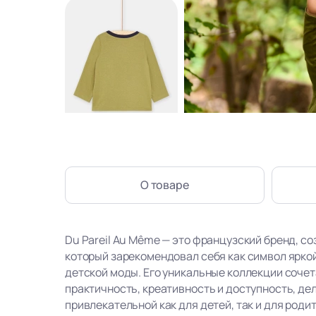
О товаре
Du Pareil Au Même — это французский бренд, со
который зарекомендовал себя как символ ярко
детской моды. Его уникальные коллекции сочет
практичность, креативность и доступность, де
привлекательной как для детей, так и для роди