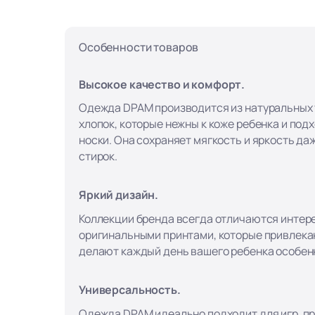
Особенности товаров
Высокое качество и комфорт.
Одежда DPAM производится из натуральных т
хлопок, которые нежны к коже ребенка и под
носки. Она сохраняет мягкость и яркость да
стирок.
Яркий дизайн.
Коллекции бренда всегда отличаются интер
оригинальными принтами, которые привлека
делают каждый день вашего ребенка особен
Универсальность.
Одежда DPAM идеально подходит для игр, пр