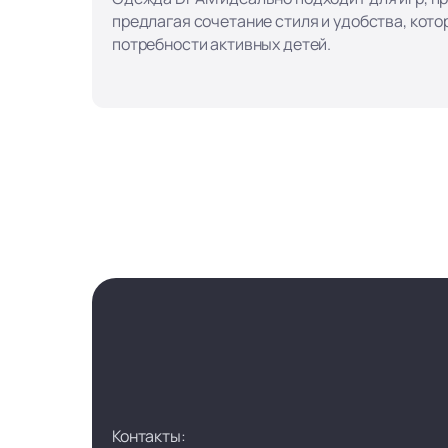
предлагая сочетание стиля и удобства, кот
потребности активных детей.
Контакты: