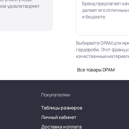
Бренд предлагает ка
орое удовлетворяет
делает его отличным 
и бюджете.
Выбирайте DPAM для ярк
гардероба. Этот францу
качественные материалы,
Все товары DPAM
Покупателям:
Таблицы размеров
Личный кабинет
Доставка и оплата