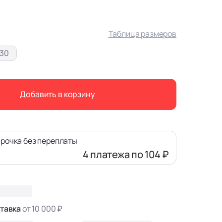
Таблица размеров
/30
Добавить в корзину
рочка без переплаты
4 платежа
по 104 ₽
тавка
от 10 000 ₽