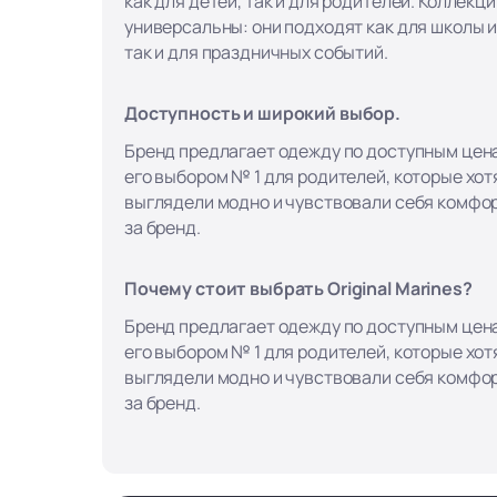
как для детей, так и для родителей. Коллекци
универсальны: они подходят как для школы и
так и для праздничных событий.
Доступность и широкий выбор.
Бренд предлагает одежду по доступным цена
его выбором № 1 для родителей, которые хотя
выглядели модно и чувствовали себя комфор
за бренд.
Почему стоит выбрать Original Marines?
Бренд предлагает одежду по доступным цена
его выбором № 1 для родителей, которые хотя
выглядели модно и чувствовали себя комфор
за бренд.