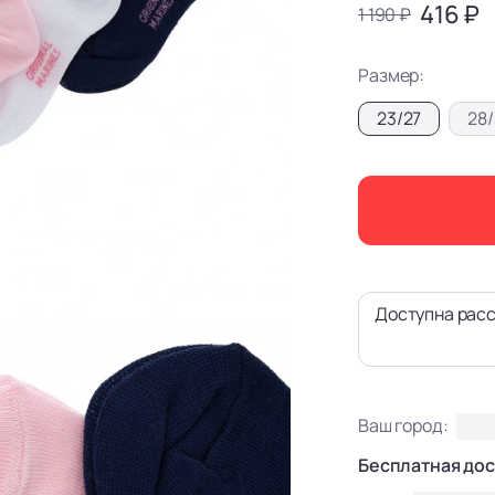
416 ₽
1 190 ₽
Размер:
23/27
28
Доступна расс
Ваш город:
Бесплатная дос