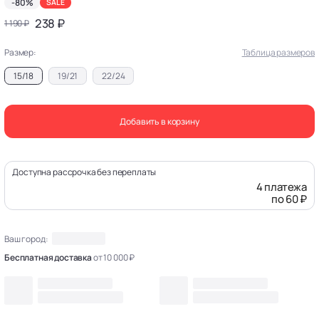
-80%
SALE
238 ₽
1 190 ₽
Размер:
Таблица размеров
15/18
19/21
22/24
Добавить в корзину
Доступна рассрочка без переплаты
4 платежа
по 60 ₽
Ваш город:
Бесплатная доставка
от 10 000 ₽