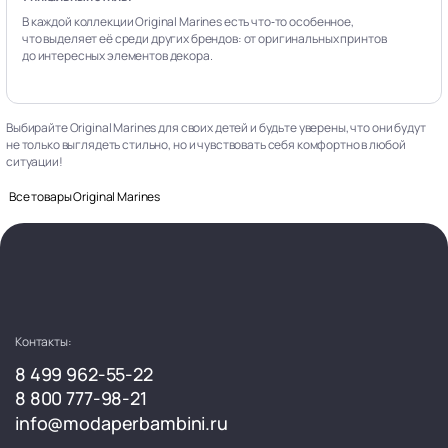
В каждой коллекции Original Marines есть что‑то особенное,
что выделяет её среди других брендов: от оригинальных принтов
до интересных элементов декора.
Выбирайте Original Marines для своих детей и будьте уверены, что они будут
не только выглядеть стильно, но и чувствовать себя комфортно в любой
ситуации!
Все товары Original Marines
Контакты:
8 499 962-55-22
8 800 777-98-21
info@modaperbambini.ru