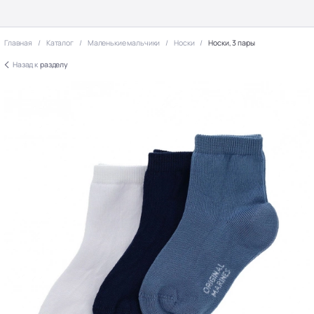
Главная
Каталог
Маленькие мальчики
Носки
Носки, 3 пары
Назад к
разделу