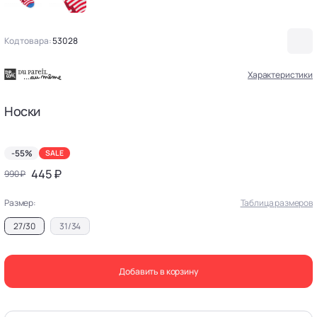
Код товара:
53028
Характеристики
Носки
-55%
SALE
445 ₽
990 ₽
Размер:
Таблица размеров
27/30
31/34
Добавить в корзину