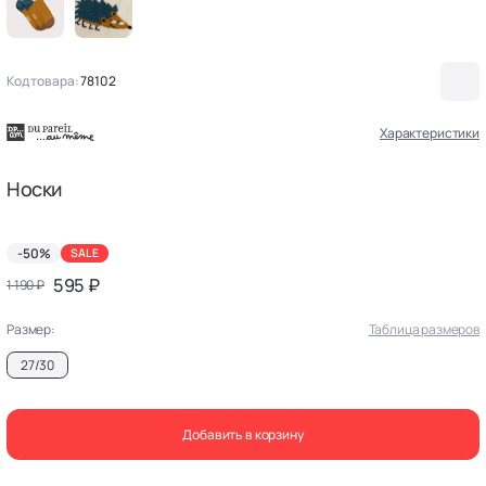
Код товара:
78102
Характеристики
Носки
-50%
SALE
595 ₽
1 190 ₽
Размер:
Таблица размеров
27/30
Добавить в корзину