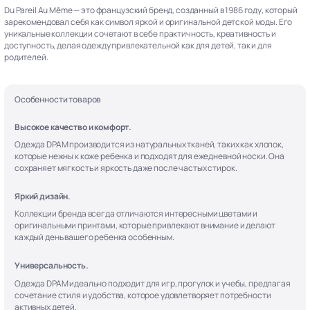
Du Pareil Au Même — это французский бренд, созданный в 1986 году, который
зарекомендовал себя как символ яркой и оригинальной детской моды. Его
уникальные коллекции сочетают в себе практичность, креативность и
доступность, делая одежду привлекательной как для детей, так и для
родителей.
Особенности товаров
Высокое качество и комфорт.
Одежда DPAM производится из натуральных тканей, таких как хлопок,
которые нежны к коже ребенка и подходят для ежедневной носки. Она
сохраняет мягкость и яркость даже после частых стирок.
Яркий дизайн.
Коллекции бренда всегда отличаются интересными цветами и
оригинальными принтами, которые привлекают внимание и делают
каждый день вашего ребенка особенным.
Универсальность.
Одежда DPAM идеально подходит для игр, прогулок и учебы, предлагая
сочетание стиля и удобства, которое удовлетворяет потребности
активных детей.