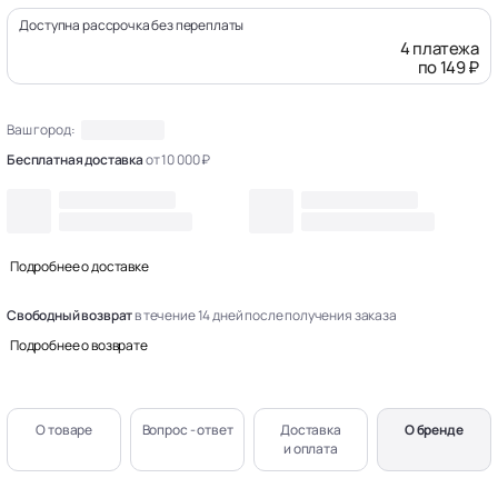
Доступна рассрочка без переплаты
4 платежа
по 149 ₽
Ваш город:
Бесплатная доставка
от 10 000 ₽
Подробнее о доставке
Свободный возврат
в течение 14 дней после получения заказа
Подробнее о возврате
О товаре
Вопрос - ответ
Доставка
О бренде
и оплата