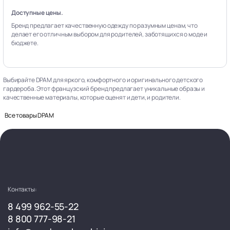
Доступные цены.
Бренд предлагает качественную одежду по разумным ценам, что
делает его отличным выбором для родителей, заботящихся о моде и
бюджете.
Выбирайте DPAM для яркого, комфортного и оригинального детского
гардероба. Этот французский бренд предлагает уникальные образы и
качественные материалы, которые оценят и дети, и родители.
Все товары DPAM
Контакты:
8 499 962-55-22
8 800 777-98-21