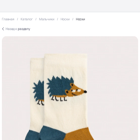
Главная
Каталог
Мальчики
Носки
Носки
Назад к
разделу