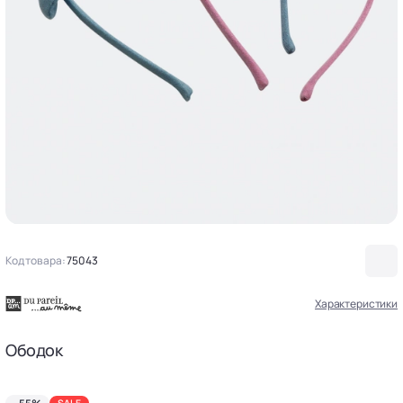
Код товара:
75043
Характеристики
Ободок