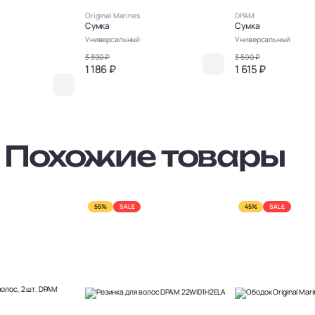
Original Marines
DPAM
Сумка
Сумка
Универсальный
Универсальный
3 390 ₽
3 590 ₽
1 186 ₽
1 615 ₽
Похожие товары
55%
SALE
45%
SALE