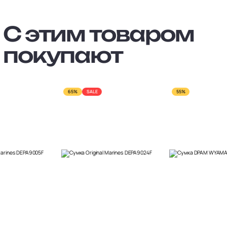
С этим товаром
покупают
65%
SALE
55%