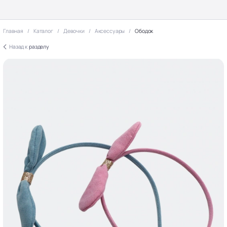
Главная
Каталог
Девочки
Аксессуары
Ободок
Назад к
разделу