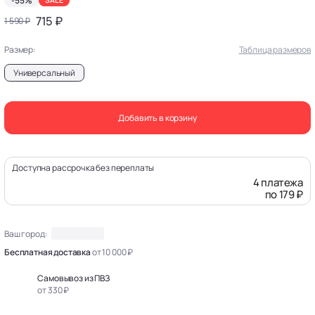
-55%
SALE
715 ₽
1 590 ₽
Размер:
Таблица размеров
Универсальный
Добавить в корзину
Доступна рассрочка без переплаты
4 платежа
по 179 ₽
Ваш город:
Бесплатная доставка
от 10 000 ₽
Самовывоз из ПВЗ
от 330 ₽