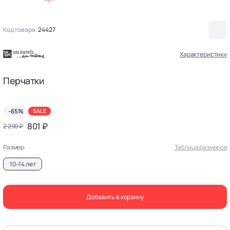
Код товара:
24427
Характеристики
Перчатки
-65%
SALE
801 ₽
2 290 ₽
Размер:
Таблица размеров
10–14 лет
Добавить в корзину