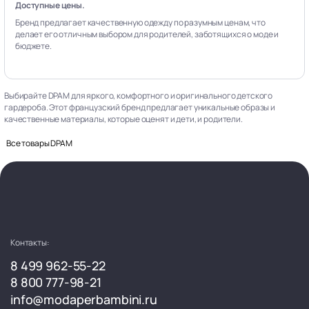
Доступные цены.
Бренд предлагает качественную одежду по разумным ценам, что
делает его отличным выбором для родителей, заботящихся о моде и
бюджете.
Выбирайте DPAM для яркого, комфортного и оригинального детского
гардероба. Этот французский бренд предлагает уникальные образы и
качественные материалы, которые оценят и дети, и родители.
Все товары DPAM
Контакты:
8 499 962-55-22
8 800 777-98-21
info@modaperbambini.ru