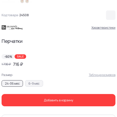
Код товара:
24508
Характеристики
Перчатки
-60%
SALE
716 ₽
1 790 ₽
Размер:
Таблица размеров
24–36 мес
6–9 мес
Добавить в корзину