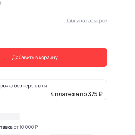
₽
Таблица размеров
Добавить в корзину
рочка без переплаты
4 платежа
по 375 ₽
тавка
от 10 000 ₽