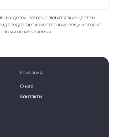
ивных детей, которые любят яркие цвета и
енд предлагает качественные вещи, которые
селым и незабываемым.
Компания:
О нас
Контакты