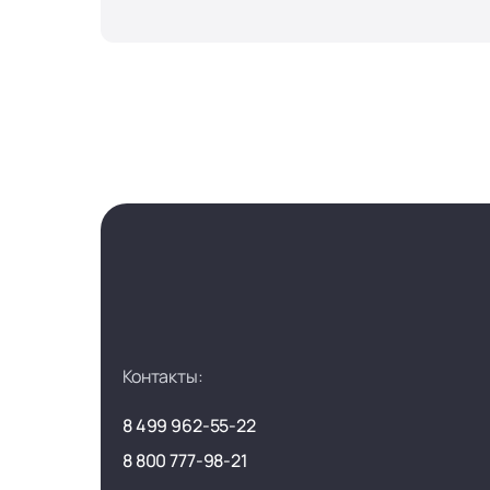
Контакты:
8 499 962-55-22
8 800 777-98-21