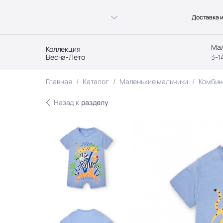
Доставка и
Ма
Коллекция
Весна-Лето
3-1
Главная
Каталог
Маленькие мальчики
Комбин
Назад к
разделу