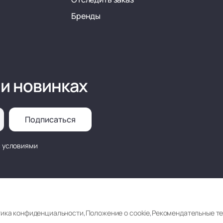
Бренды
 и новинках
Подписаться
с условиями
ика конфиденциальности
,
Положение о cookie
,
Рекомендательные т