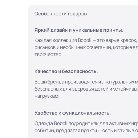
Особенности товаров
Яркий дизайн и уникальные принты.
Каждая коллекция Boboli — это взрыв красок
рисунков и необычных сочетаний, которые в
творчество.
Качество и безопасность.
Вещи бренда производятся из натуральных 
безопасных для здоровья детей и устойчивы
нагрузкам.
Удобство и функциональность.
Одежда Boboli подходит как для активных игр
событий, предлагая практичность и стиль в 