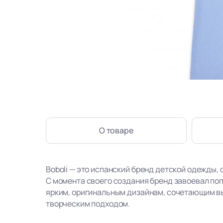
О товаре
Boboli — это испанский бренд детской одежды, 
С момента своего создания бренд завоевал по
ярким, оригинальным дизайнам, сочетающим в
творческим подходом.