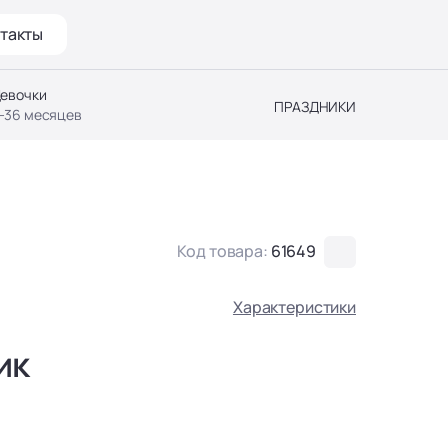
такты
евочки
ПРАЗДНИКИ
-36 месяцев
Код товара:
61649
Характеристики
ик