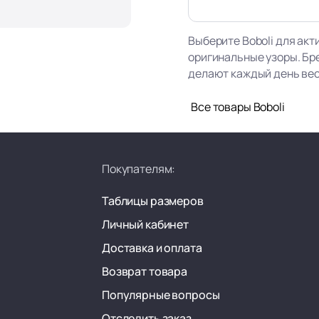
Выберите Boboli для акт
оригинальные узоры. Бр
делают каждый день ве
Все товары Boboli
Покупателям:
Таблицы размеров
Личный кабинет
Доставка и оплата
Возврат товара
Популярные вопросы
Отследить заказ