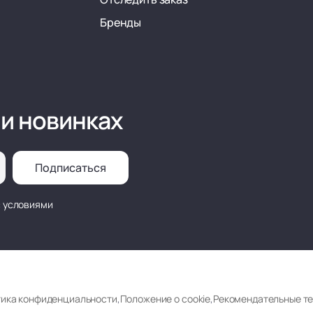
Бренды
 и новинках
Подписаться
с условиями
ика конфиденциальности
,
Положение о cookie
,
Рекомендательные т