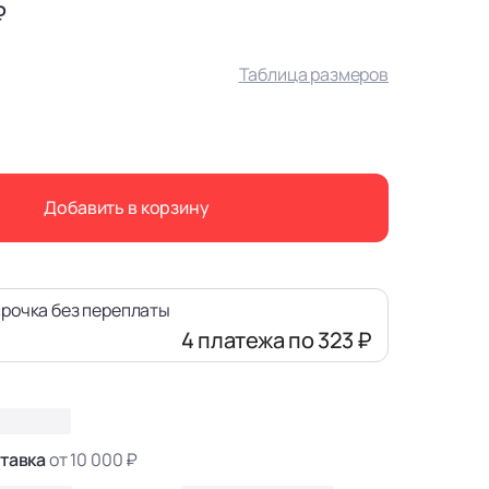
₽
Таблица размеров
Добавить в корзину
рочка без переплаты
4 платежа
по 323 ₽
тавка
от 10 000 ₽