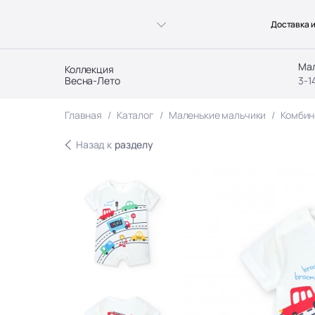
Доставка и
Ма
Коллекция
Весна-Лето
3-1
Главная
Каталог
Маленькие мальчики
Комбин
Назад к
разделу