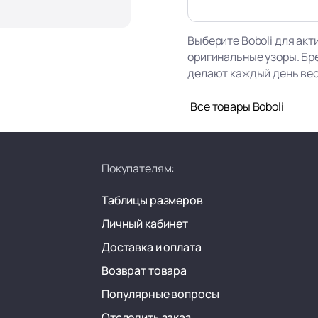
Выберите Boboli для акт
оригинальные узоры. Бр
делают каждый день ве
Все товары Boboli
Покупателям:
Таблицы размеров
Личный кабинет
Доставка и оплата
Возврат товара
Популярные вопросы
Отследить заказ