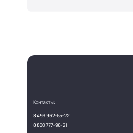
Контакты:
8 499 962-55-22
8 800 777-98-21