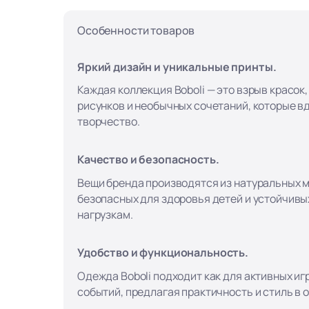
Особенности товаров
Яркий дизайн и уникальные принты.
Каждая коллекция Boboli — это взрыв красок
рисунков и необычных сочетаний, которые в
творчество.
Качество и безопасность.
Вещи бренда производятся из натуральных 
безопасных для здоровья детей и устойчивы
нагрузкам.
Удобство и функциональность.
Одежда Boboli подходит как для активных игр
событий, предлагая практичность и стиль в 