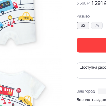
1 291 
3 690 ₽
Размер:
62
74
Доступна расс
Ваш город:
Бесплатная дос