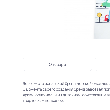
О товаре
Boboli — это испанский бренд детской одежды, 
С момента своего создания бренд завоевал по
ярким, оригинальным дизайнам, сочетающим в
творческим подходом.