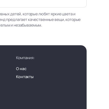
ивных детей, которые любят яркие цвета и
енд предлагает качественные вещи, которые
селым и незабываемым.
Компания:
О нас
Контакты