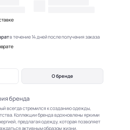
ставке
врат
в течение 14 дней после получения заказа
зврате
О бренде
фия бренда
орый всегда стремился к созданию одежды,
тства. Коллекции бренда вдохновлены яркими
нергией, предлагая одежду, которая позволяет
лаждаться активным образом жизни.