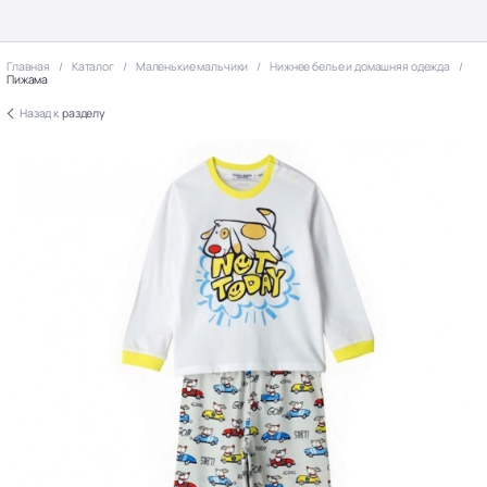
Главная
Каталог
Маленькие мальчики
Нижнее белье и домашняя одежда
Пижама
Назад к
разделу