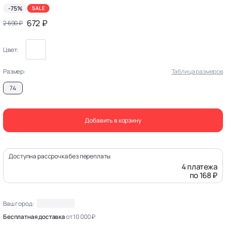
-75%
SALE
672 ₽
2 690 ₽
Цвет:
Размер:
Таблица размеров
74
Добавить в корзину
Доступна рассрочка без переплаты
4 платежа
по 168 ₽
Ваш город:
Бесплатная доставка
от 10 000 ₽