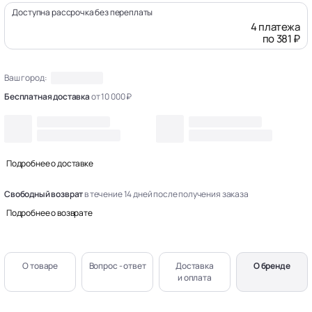
Доступна рассрочка без переплаты
4 платежа
по 381 ₽
Ваш город:
Бесплатная доставка
от 10 000 ₽
Подробнее о доставке
Свободный возврат
в течение 14 дней после получения заказа
Подробнее о возврате
О товаре
Вопрос - ответ
Доставка
О бренде
и оплата