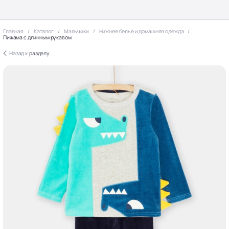
Главная
Каталог
Мальчики
Нижнее белье и домашняя одежда
Пижама с длинным рукавом
Назад к
разделу