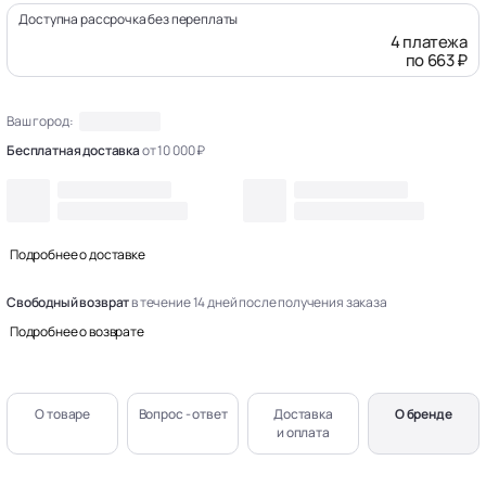
Доступна рассрочка без переплаты
4 платежа
по 663 ₽
Ваш город:
Бесплатная доставка
от 10 000 ₽
Подробнее о доставке
Свободный возврат
в течение 14 дней после получения заказа
Подробнее о возврате
О товаре
Вопрос - ответ
Доставка
О бренде
и оплата