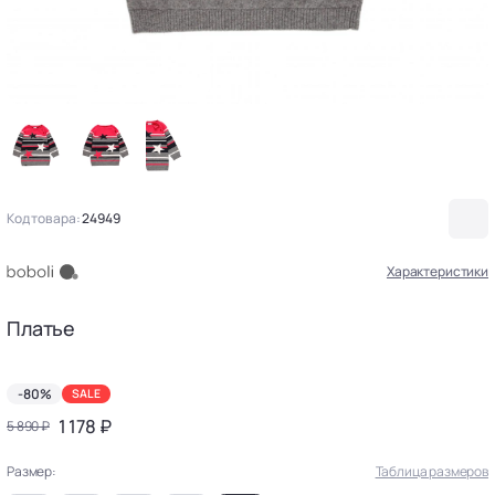
Код товара:
24949
Характеристики
Платье
-80%
SALE
1 178 ₽
5 890 ₽
Размер:
Таблица размеров