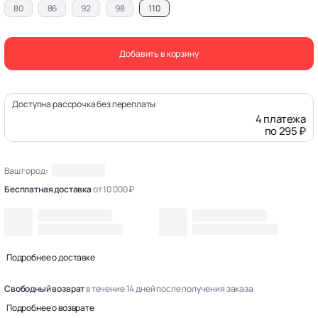
80
86
92
98
110
Добавить в корзину
Доступна рассрочка без переплаты
4 платежа
по 295 ₽
Ваш город:
Бесплатная доставка
от 10 000 ₽
Подробнее о доставке
Свободный возврат
в течение 14 дней после получения заказа
Подробнее о возврате