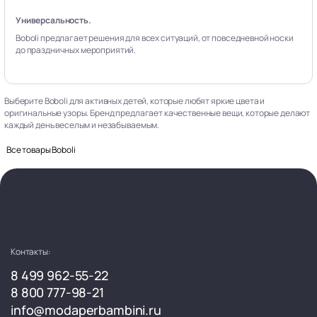
Универсальность.
Boboli предлагает решения для всех ситуаций, от повседневной носки
до праздничных мероприятий.
Выберите Boboli для активных детей, которые любят яркие цвета и
оригинальные узоры. Бренд предлагает качественные вещи, которые делают
каждый день веселым и незабываемым.
Все товары Boboli
Контакты:
8 499 962-55-22
8 800 777-98-21
info@modaperbambini.ru