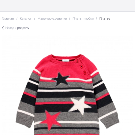
Главная
Каталог
Маленькие девочки
Платья и юбки
Платье
Назад к
разделу