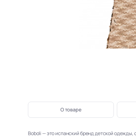
О товаре
Boboli — это испанский бренд детской одежды, 