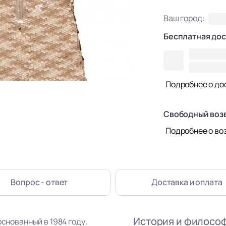
Ваш город:
Бесплатная дос
Подробнее о до
Свободный воз
Подробнее о во
Вопрос - ответ
Доставка
и оплата
История и филосо
основанный в 1984 году.