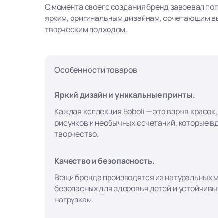
С момента своего создания бренд завоевал по
ярким, оригинальным дизайнам, сочетающим в
творческим подходом.
Особенности товаров
Яркий дизайн и уникальные принты.
Каждая коллекция Boboli — это взрыв красок
рисунков и необычных сочетаний, которые в
творчество.
Качество и безопасность.
Вещи бренда производятся из натуральных 
безопасных для здоровья детей и устойчивы
нагрузкам.