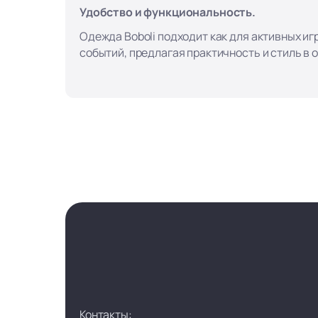
Удобство и функциональность.
Одежда Boboli подходит как для активных игр
событий, предлагая практичность и стиль в 
Контакты: