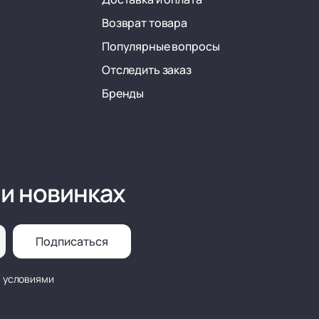
Возврат товара
Популярные вопросы
Отследить заказ
Бренды
 и новинках
Подписаться
с условиями