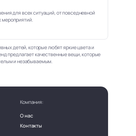
шения для всех ситуаций, от повседневной
х мероприятий.
ивных детей, которые любят яркие цвета и
енд предлагает качественные вещи, которые
селым и незабываемым.
Компания:
О нас
Контакты