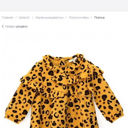
Главная
Каталог
Маленькие девочки
Платья и юбки
Платье
Назад к
разделу