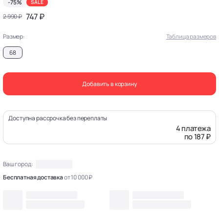
-75%
SALE
747 ₽
2 990 ₽
Размер:
Таблица размеров
68
Добавить в корзину
Доступна рассрочка без переплаты
4 платежа
по 187 ₽
Ваш город:
Бесплатная доставка
от 10 000 ₽