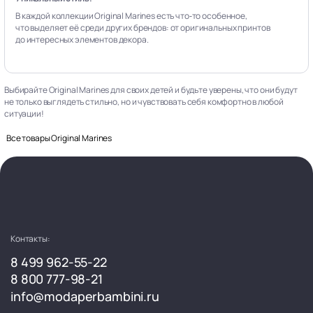
В каждой коллекции Original Marines есть что‑то особенное,
что выделяет её среди других брендов: от оригинальных принтов
до интересных элементов декора.
Выбирайте Original Marines для своих детей и будьте уверены, что они будут
не только выглядеть стильно, но и чувствовать себя комфортно в любой
ситуации!
Все товары Original Marines
Контакты:
8 499 962-55-22
8 800 777-98-21
info@modaperbambini.ru