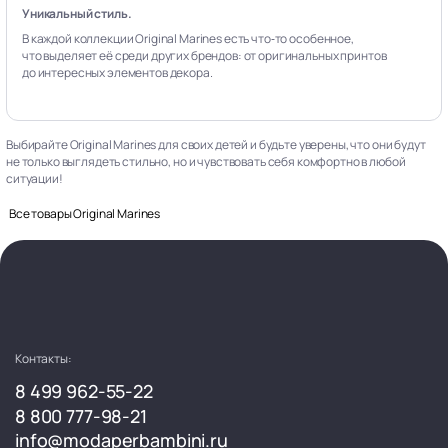
Уникальный стиль.
В каждой коллекции Original Marines есть что‑то особенное,
что выделяет её среди других брендов: от оригинальных принтов
до интересных элементов декора.
Выбирайте Original Marines для своих детей и будьте уверены, что они будут
не только выглядеть стильно, но и чувствовать себя комфортно в любой
ситуации!
Все товары Original Marines
Контакты:
8 499 962-55-22
8 800 777-98-21
info@modaperbambini.ru