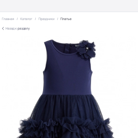
Главная
Каталог
Праздники
Платье
Назад к
разделу