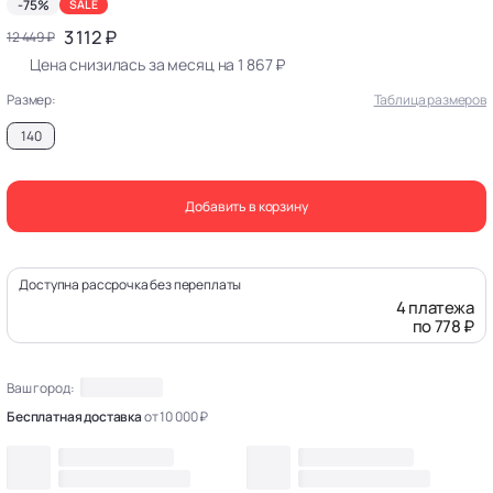
-75%
SALE
3 112 ₽
12 449 ₽
Цена снизилась за месяц на 1 867 ₽
Размер:
Таблица размеров
140
Добавить в корзину
Доступна рассрочка без переплаты
4 платежа
по 778 ₽
Ваш город:
Бесплатная доставка
от 10 000 ₽