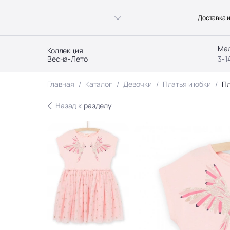
Доставка и
Ма
Коллекция
Весна-Лето
3-1
Главная
Каталог
Девочки
Платья и юбки
Пл
Назад к
разделу