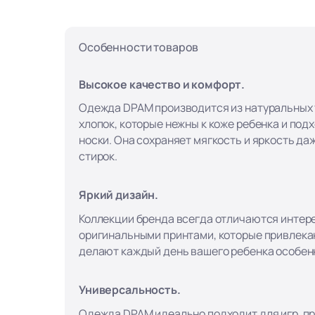
Особенности товаров
Высокое качество и комфорт.
Одежда DPAM производится из натуральных т
хлопок, которые нежны к коже ребенка и под
носки. Она сохраняет мягкость и яркость да
стирок.
Яркий дизайн.
Коллекции бренда всегда отличаются интер
оригинальными принтами, которые привлека
делают каждый день вашего ребенка особен
Универсальность.
Одежда DPAM идеально подходит для игр, пр