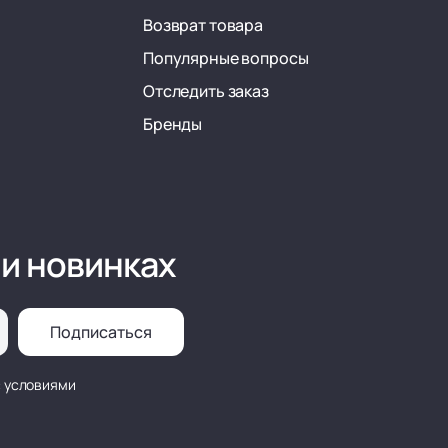
Возврат товара
Популярные вопросы
Отследить заказ
Бренды
 и новинках
Подписаться
с условиями