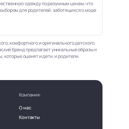
чественную одежду по разумным ценам, что
выбором для родителей, заботящихся о моде
ого, комфортного и оригинального детского
зский бренд предлагает уникальные образы и
 которые оценят и дети, и родители.
Компания:
О нас
Контакты