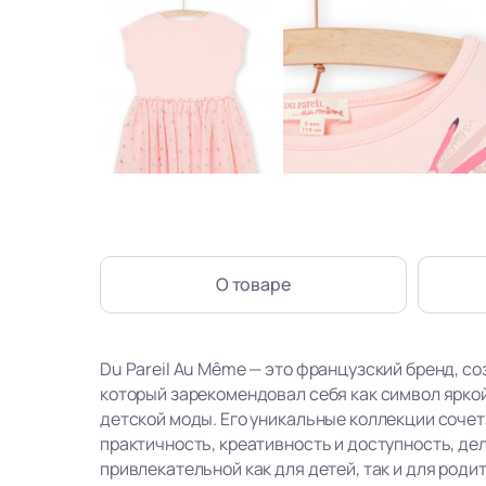
О товаре
Du Pareil Au Même — это французский бренд, со
который зарекомендовал себя как символ ярко
детской моды. Его уникальные коллекции сочет
практичность, креативность и доступность, де
привлекательной как для детей, так и для роди