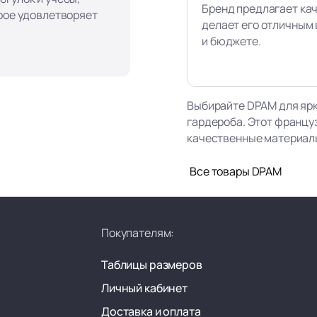
Бренд предлагает ка
орое удовлетворяет
делает его отличным 
и бюджете.
Выбирайте DPAM для ярк
гардероба. Этот францу
качественные материалы,
Все товары DPAM
Покупателям:
Таблицы размеров
Личный кабинет
Доставка и оплата