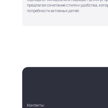
предлагая сочетание стиля и удобства, кот
потребности активных детей.
Контакты: