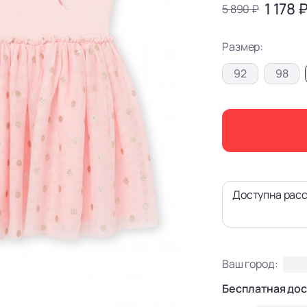
1 178 
5 890 ₽
Размер:
92
98
Доступна расс
Ваш город:
Бесплатная дос