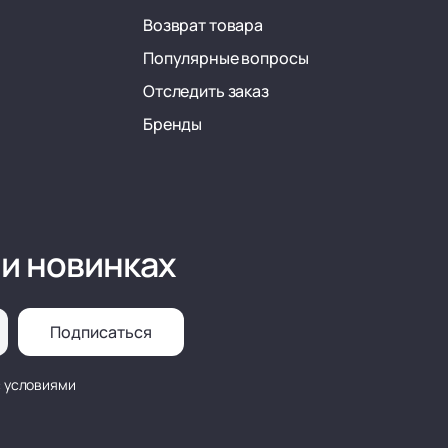
Возврат товара
Популярные вопросы
Отследить заказ
Бренды
 и новинках
Подписаться
с условиями