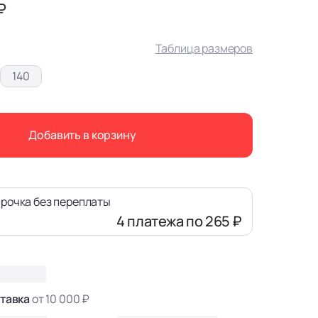
₽
Таблица размеров
140
Добавить в корзину
рочка без переплаты
4 платежа
по 265 ₽
тавка
от 10 000 ₽