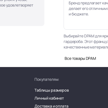
Бренд предлагает ка
орое удовлетворяет
делает его отличным 
и бюджете.
Выбирайте DPAM для ярк
гардероба. Этот францу
качественные материалы,
Все товары DPAM
Покупателям:
Таблицы размеров
Личный кабинет
Доставка и оплата