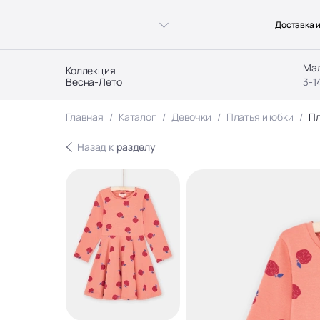
Доставка и
Ма
Коллекция
Весна-Лето
3-1
Главная
Каталог
Девочки
Платья и юбки
Пл
Назад к
разделу