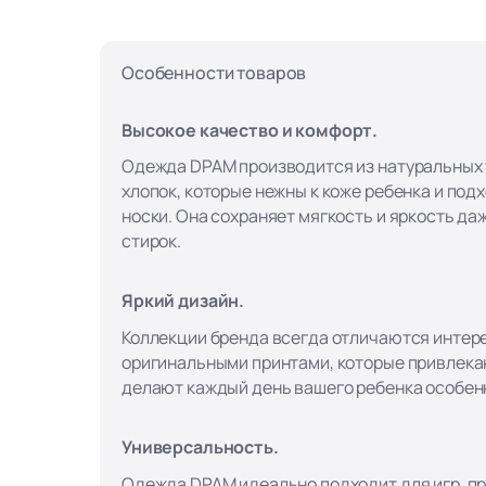
Особенности товаров
Высокое качество и комфорт.
Одежда DPAM производится из натуральных т
хлопок, которые нежны к коже ребенка и под
носки. Она сохраняет мягкость и яркость да
стирок.
Яркий дизайн.
Коллекции бренда всегда отличаются интер
оригинальными принтами, которые привлека
делают каждый день вашего ребенка особен
Универсальность.
Одежда DPAM идеально подходит для игр, пр