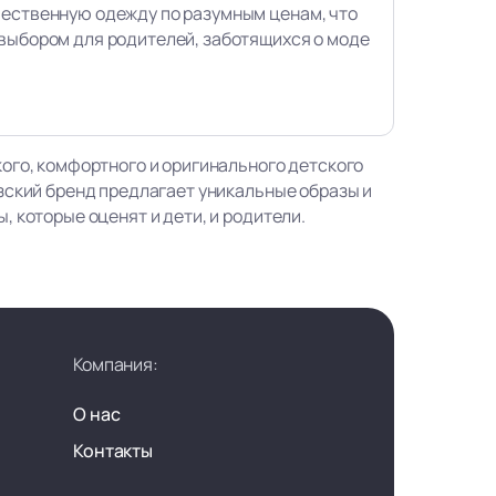
чественную одежду по разумным ценам, что
выбором для родителей, заботящихся о моде
ого, комфортного и оригинального детского
зский бренд предлагает уникальные образы и
 которые оценят и дети, и родители.
Компания:
О нас
Контакты