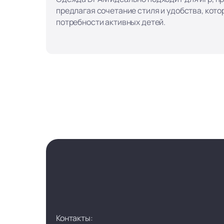
предлагая сочетание стиля и удобства, кот
потребности активных детей.
Контакты: