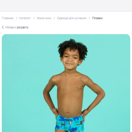
Главная
Каталог
Мальчики
Одежда для купания
Плавки
Назад к
разделу