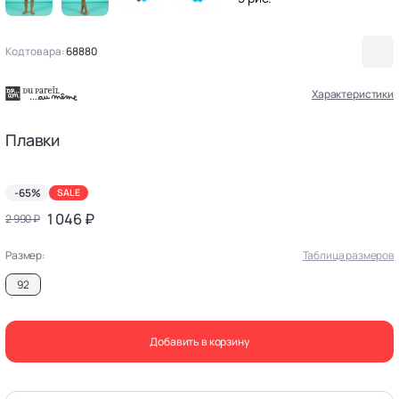
Код товара:
68880
Характеристики
Плавки
-65%
SALE
1 046 ₽
2 990 ₽
Размер:
Таблица размеров
92
Добавить в корзину