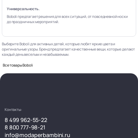
Универсальность.
Boboli предлагает решения для всех ситуаций, от повседневной носки
до праздничных мероприятий.
Выберите Boboli для активных детей, которые любят яркие цвета и
оригинальные узоры. Бренд предлагает качественные вещи, которые делают
каждый день веселым и незабываемым.
Все товары Boboli
Контакты:
8 499 962-55-22
8 800 777-98-21
info@modaperbambini.ru