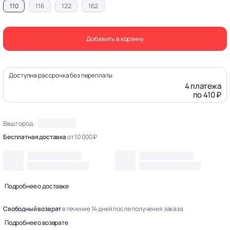
110
116
122
162
Добавить в корзину
Доступна рассрочка без переплаты
4 платежа
по 410 ₽
Ваш город:
Бесплатная доставка
от 10 000 ₽
Подробнее о доставке
Свободный возврат
в течение 14 дней после получения заказа
Подробнее о возврате