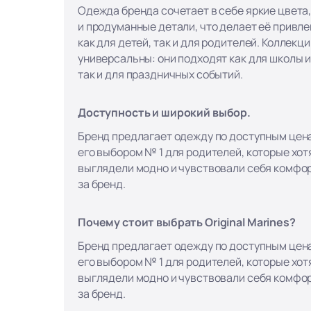
Одежда бренда сочетает в себе яркие цвета
и продуманные детали, что делает её привл
как для детей, так и для родителей. Коллекци
универсальны: они подходят как для школы и
так и для праздничных событий.
Доступность и широкий выбор.
Бренд предлагает одежду по доступным цена
его выбором № 1 для родителей, которые хотя
выглядели модно и чувствовали себя комфор
за бренд.
Почему стоит выбрать Original Marines?
Бренд предлагает одежду по доступным цена
его выбором № 1 для родителей, которые хотя
выглядели модно и чувствовали себя комфор
за бренд.