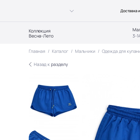
Доставка и
Ма
Коллекция
Весна-Лето
3-1
Главная
Каталог
Мальчики
Одежда для купан
Назад к
разделу