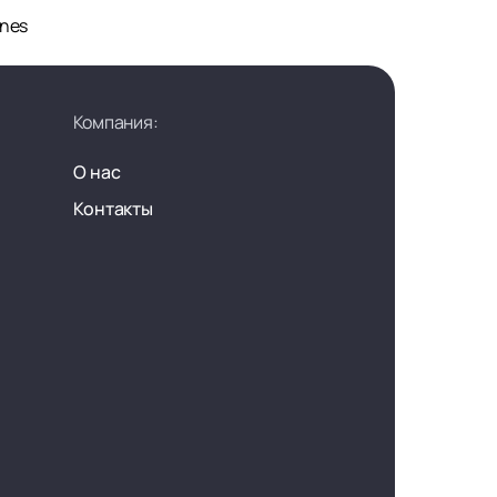
ines
Компания:
О нас
Контакты