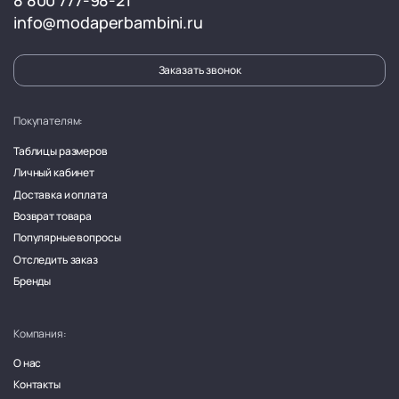
8 800 777-98-21
info@modaperbambini.ru
Заказать звонок
Покупателям:
Таблицы размеров
Личный кабинет
Доставка и оплата
Возврат товара
Популярные вопросы
Отследить заказ
Бренды
Компания:
О нас
Контакты