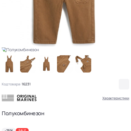
Код товара:
16231
Характеристики
Полукомбинезон
-75%
SALE