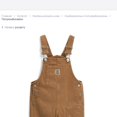
Главная
Каталог
Маленькие мальчики
Комбинезоны и полукомбинезоны
Полукомбинезон
Назад к
разделу