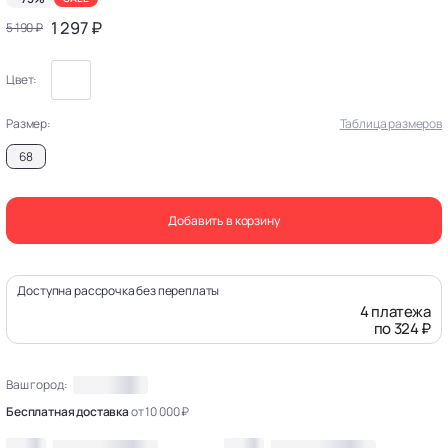
1 297 ₽
5 190 ₽
Цвет:
Размер:
Таблица размеров
68
Добавить в корзину
Доступна рассрочка без переплаты
4 платежа
по 324 ₽
Ваш город:
Бесплатная доставка
от 10 000 ₽