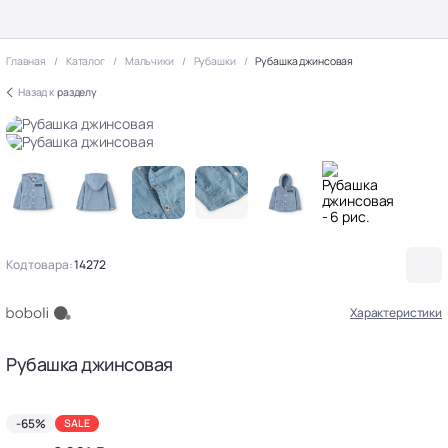
Главная
Каталог
Мальчики
Рубашки
Рубашка джинсовая
Назад к
разделу
Код товара:
14272
Характеристики
Рубашка джинсовая
-65%
SALE