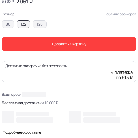
2 061 ₽
5 890 ₽
Размер:
Таблица размеров
80
122
128
Добавить в корзину
Доступна рассрочка без переплаты
4 платежа
по 515 ₽
Ваш город:
Бесплатная доставка
от 10 000 ₽
Подробнее о доставке