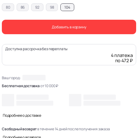
80
86
92
98
104
Добавить в корзину
Доступна рассрочка без переплаты
4 платежа
по 472 ₽
Ваш город:
Бесплатная доставка
от 10 000 ₽
Подробнее о доставке
Свободный возврат
в течение 14 дней после получения заказа
Подробнее о возврате