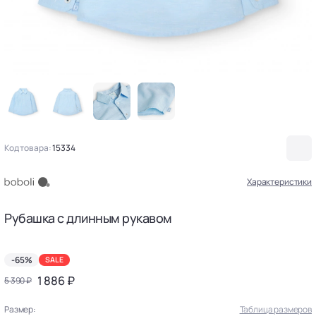
Код товара:
15334
Характеристики
Рубашка с длинным рукавом
-65%
SALE
1 886 ₽
5 390 ₽
Размер:
Таблица размеров