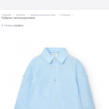
Главная
Каталог
Маленькие мальчики
Рубашки
Рубашка с длинным рукавом
Назад к
разделу