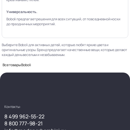
Универсальность.
Boboli предлагает решения для всех ситуаций, от повседневной носки
до праздничных мероприятий.
Выберите Boboli для активных детей, которые любят яркие цвета и
оригинальные узоры. Бренд предлагает качественные вещи, которые делают
каждый день веселым и незабываемым.
Все товары Boboli
Контакты:
8 499 962-55-22
8 800 777-98-21