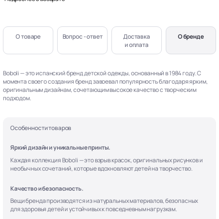
О товаре
Вопрос - ответ
Доставка
О бренде
и оплата
Boboli — это испанский бренд детской одежды, основанный в 1984 году. С
момента своего создания бренд завоевал популярность благодаря ярким,
оригинальным дизайнам, сочетающим высокое качество с творческим
подходом.
Особенности товаров
Яркий дизайн и уникальные принты.
Каждая коллекция Boboli — это взрыв красок, оригинальных рисунков и
необычных сочетаний, которые вдохновляют детей на творчество.
Качество и безопасность.
Вещи бренда производятся из натуральных материалов, безопасных
для здоровья детей и устойчивых к повседневным нагрузкам.