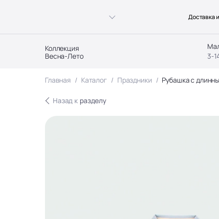
Доставка и
Ма
Коллекция
Весна-Лето
3-1
Главная
Каталог
Праздники
Рубашка с длинн
Назад к
разделу