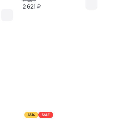
7 490 ₽
4 690 ₽
2 621 ₽
1 641 ₽
65%
SALE