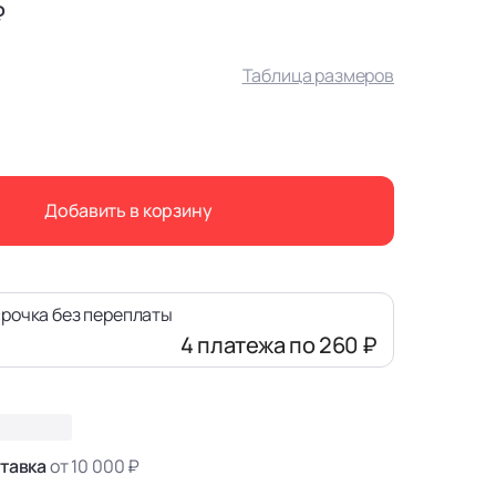
₽
Таблица размеров
Добавить в корзину
рочка без переплаты
4 платежа
по 260 ₽
тавка
от 10 000 ₽