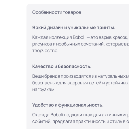
Особенности товаров
Яркий дизайн и уникальные принты.
Каждая коллекция Boboli — это взрыв красок
рисунков и необычных сочетаний, которые в
творчество.
Качество и безопасность.
Вещи бренда производятся из натуральных 
безопасных для здоровья детей и устойчивы
нагрузкам.
Удобство и функциональность.
Одежда Boboli подходит как для активных игр
событий, предлагая практичность и стиль в 