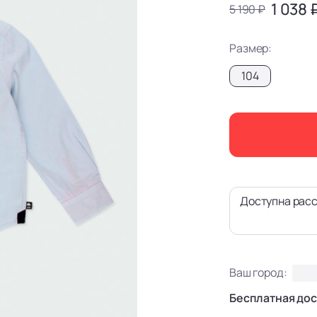
1 038 
5 190 ₽
Размер:
104
Доступна расс
Ваш город:
Бесплатная дос