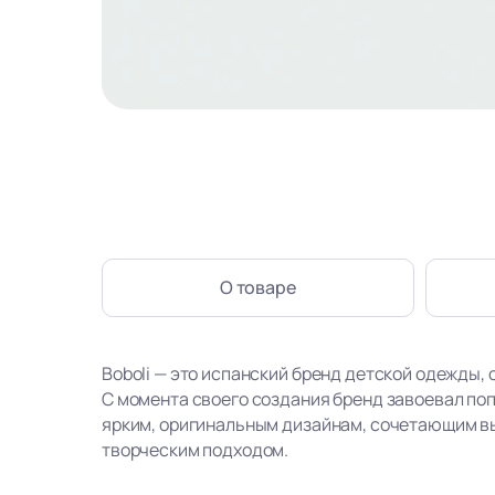
О товаре
Boboli — это испанский бренд детской одежды, 
С момента своего создания бренд завоевал по
ярким, оригинальным дизайнам, сочетающим в
творческим подходом.