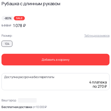
Рубашка с длинным рукавом
-80%
SALE
1 078 ₽
5 390 ₽
Размер:
Таблица размеров
104
Добавить в корзину
Доступна рассрочка без переплаты
4 платежа
по 270 ₽
Ваш город:
Бесплатная доставка
от 10 000 ₽