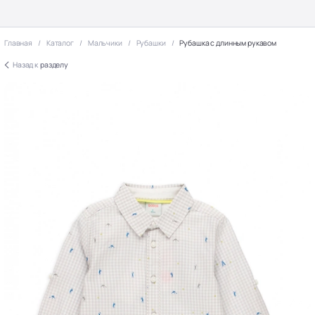
Главная
Каталог
Мальчики
Рубашки
Рубашка с длинным рукавом
Назад к
разделу