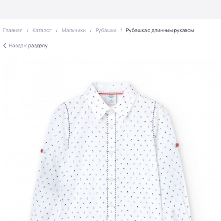
Главная
Каталог
Мальчики
Рубашки
Рубашка с длинным рукавом
Назад к
разделу