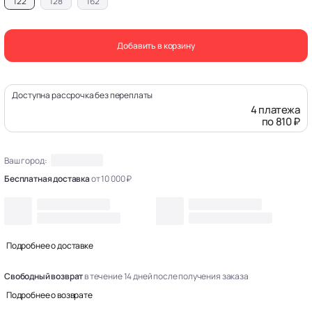
122
128
162
Добавить в корзину
Доступна рассрочка без переплаты
4 платежа
по 810 ₽
Ваш город:
Бесплатная доставка
от 10 000 ₽
Подробнее о доставке
Свободный возврат
в течение 14 дней после получения заказа
Подробнее о возврате