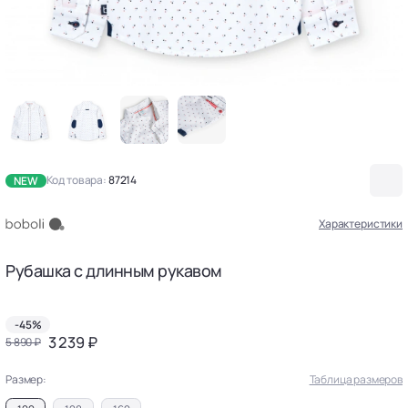
Код товара:
87214
NEW
Характеристики
Рубашка с длинным рукавом
-45%
3 239 ₽
5 890 ₽
Размер:
Таблица размеров