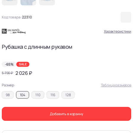
Код товара:
22310
Характеристики
Рубашка с длинным рукавом
-65%
SALE
2 026 ₽
5 790 ₽
Размер:
Таблица размеров
98
104
110
116
128
Добавить в корзину