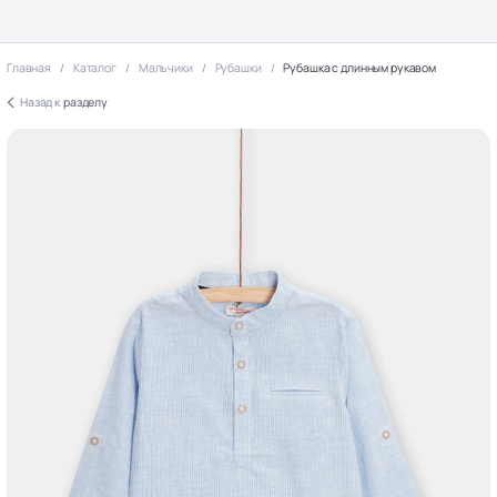
Главная
Каталог
Мальчики
Рубашки
Рубашка с длинным рукавом
Назад к
разделу