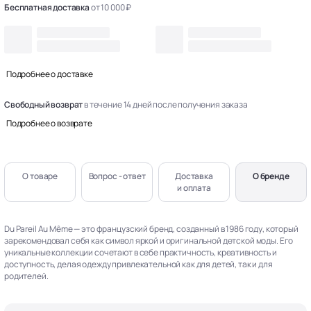
Бесплатная доставка
от 10 000 ₽
Подробнее о доставке
Свободный возврат
в течение 14 дней после получения заказа
Подробнее о возврате
О товаре
Вопрос - ответ
Доставка
О бренде
и оплата
Du Pareil Au Même — это французский бренд, созданный в 1986 году, который
зарекомендовал себя как символ яркой и оригинальной детской моды. Его
уникальные коллекции сочетают в себе практичность, креативность и
доступность, делая одежду привлекательной как для детей, так и для
родителей.