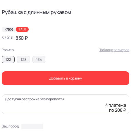
Рубашка с длинным рукавом
-75%
SALE
830 ₽
3 320 ₽
Размер:
Таблица размеров
122
128
134
Добавить в корзину
Доступна рассрочка без переплаты
4 платежа
по 208 ₽
Ваш город: