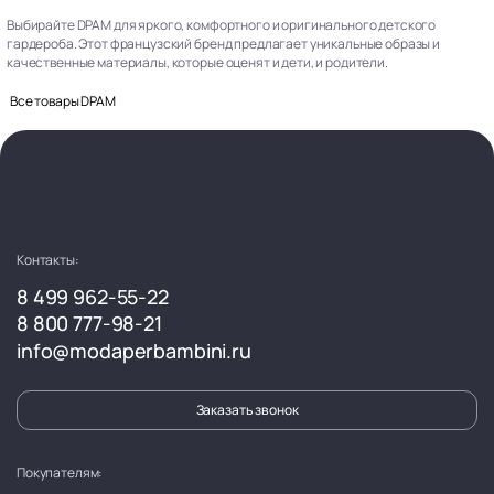
Выбирайте DPAM для яркого, комфортного и оригинального детского
гардероба. Этот французский бренд предлагает уникальные образы и
качественные материалы, которые оценят и дети, и родители.
Все товары DPAM
Контакты:
8 499 962-55-22
8 800 777-98-21
info@modaperbambini.ru
Заказать звонок
Покупателям: