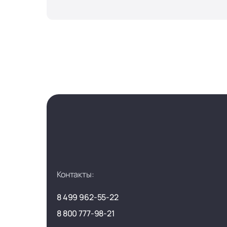
Контакты:
8 499 962-55-22
8 800 777-98-21