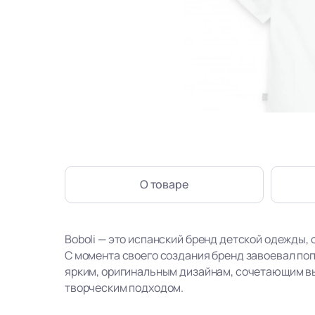
О товаре
Boboli — это испанский бренд детской одежды, 
С момента своего создания бренд завоевал по
ярким, оригинальным дизайнам, сочетающим в
творческим подходом.