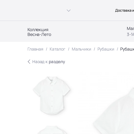
Доставка и
Ма
Коллекция
Весна-Лето
3-1
Главная
Каталог
Мальчики
Рубашки
Рубашк
Назад к
разделу