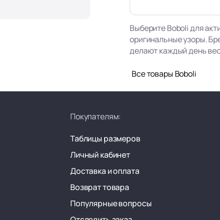
Выберите Boboli для акт
оригинальные узоры. Бр
делают каждый день ве
Все товары Boboli
Покупателям:
Таблицы размеров
Личный кабинет
Доставка и оплата
Возврат товара
Популярные вопросы
Отследить заказ