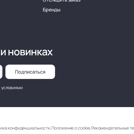
Бренды
 и новинках
Подписаться
с условиями
ика конфиденциальности
,
Положение о cookie
,
Рекомендательные т