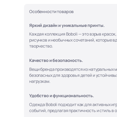
Особенности товаров
Яркий дизайн и уникальные принты.
Каждая коллекция Boboli — это взрыв красок
рисунков и необычных сочетаний, которые в
творчество.
Качество и безопасность.
Вещи бренда производятся из натуральных 
безопасных для здоровья детей и устойчивы
нагрузкам.
Удобство и функциональность.
Одежда Boboli подходит как для активных игр
событий, предлагая практичность и стиль в 