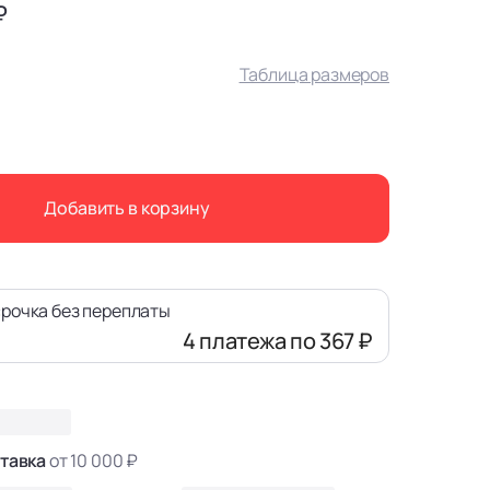
₽
Таблица размеров
Добавить в корзину
рочка без переплаты
4 платежа
по 367 ₽
тавка
от 10 000 ₽