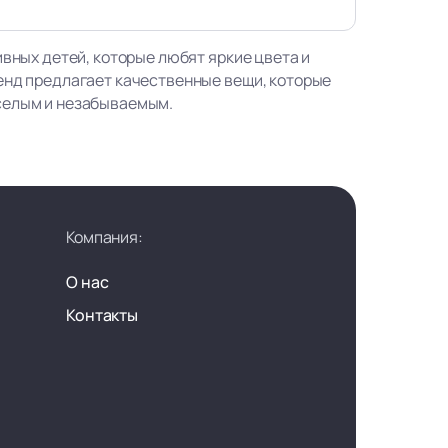
ивных детей, которые любят яркие цвета и
енд предлагает качественные вещи, которые
селым и незабываемым.
Компания:
О нас
Контакты