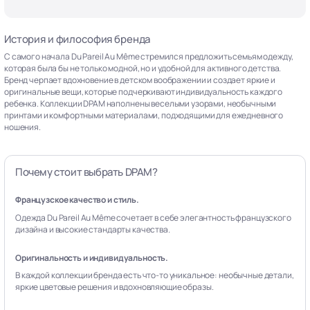
История и философия бренда
С самого начала Du Pareil Au Même стремился предложить семьям одежду,
которая была бы не только модной, но и удобной для активного детства.
Бренд черпает вдохновение в детском воображении и создает яркие и
оригинальные вещи, которые подчеркивают индивидуальность каждого
ребенка. Коллекции DPAM наполнены веселыми узорами, необычными
принтами и комфортными материалами, подходящими для ежедневного
ношения.
Почему стоит выбрать DPAM?
Французское качество и стиль.
Одежда Du Pareil Au Même сочетает в себе элегантность французского
дизайна и высокие стандарты качества.
Оригинальность и индивидуальность.
В каждой коллекции бренда есть что-то уникальное: необычные детали,
яркие цветовые решения и вдохновляющие образы.