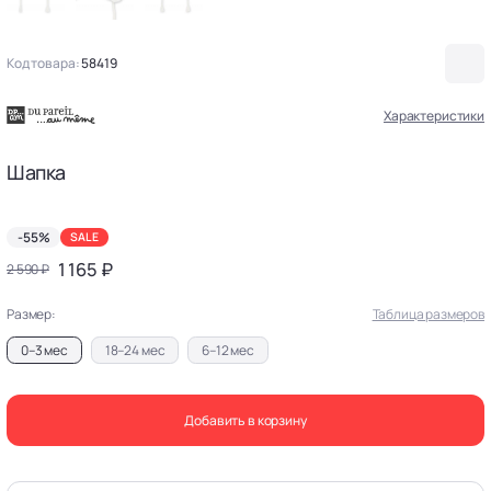
Код товара:
58419
Характеристики
Шапка
-55%
SALE
1 165 ₽
2 590 ₽
Размер:
Таблица размеров
0–3 мес
18–24 мес
6–12 мес
Добавить в корзину