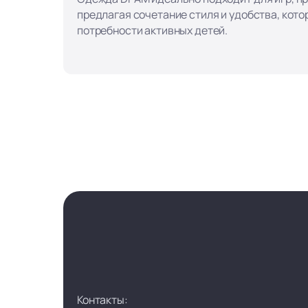
предлагая сочетание стиля и удобства, кот
потребности активных детей.
Контакты: