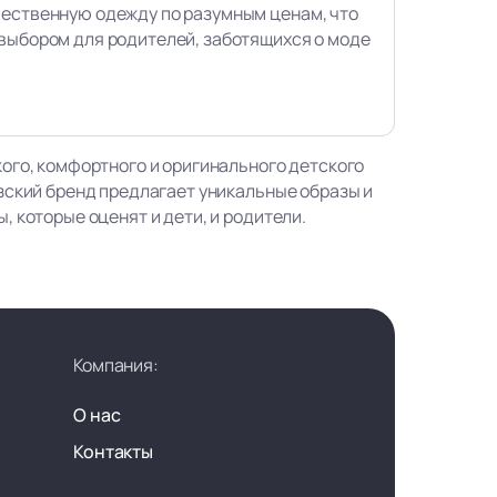
чественную одежду по разумным ценам, что
выбором для родителей, заботящихся о моде
ого, комфортного и оригинального детского
зский бренд предлагает уникальные образы и
 которые оценят и дети, и родители.
Компания:
О нас
Контакты