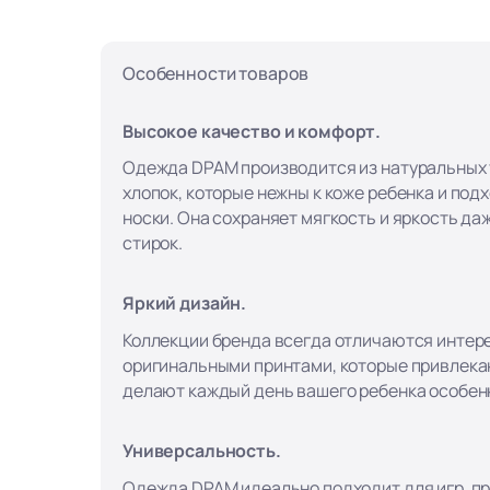
Особенности товаров
Высокое качество и комфорт.
Одежда DPAM производится из натуральных т
хлопок, которые нежны к коже ребенка и под
носки. Она сохраняет мягкость и яркость да
стирок.
Яркий дизайн.
Коллекции бренда всегда отличаются интер
оригинальными принтами, которые привлека
делают каждый день вашего ребенка особен
Универсальность.
Одежда DPAM идеально подходит для игр, пр