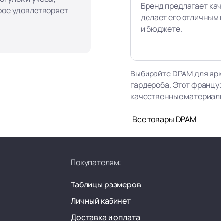
Бренд предлагает ка
орое удовлетворяет
делает его отличным 
и бюджете.
Выбирайте DPAM для ярк
гардероба. Этот францу
качественные материалы,
Все товары DPAM
Покупателям:
Таблицы размеров
Личный кабинет
Доставка и оплата