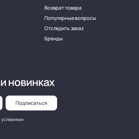
Возврат товара
Популярные вопросы
Отследить заказ
Бренды
 и новинках
Подписаться
с условиями