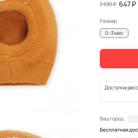
647 ₽
2 590 ₽
Размер:
0–3 мес
Доступна расс
Ваш город:
Бесплатная дос