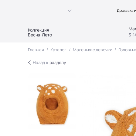
Доставка и
Ма
Коллекция
Весна-Лето
3-1
Главная
Каталог
Маленькие девочки
Головны
Назад к
разделу