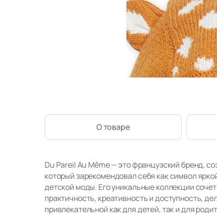
О товаре
Du Pareil Au Même — это французский бренд, со
который зарекомендовал себя как символ ярко
детской моды. Его уникальные коллекции сочет
практичность, креативность и доступность, де
привлекательной как для детей, так и для роди