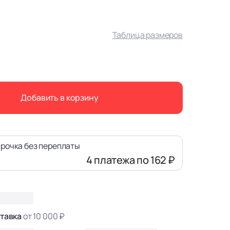
Таблица размеров
Добавить в корзину
рочка без переплаты
4 платежа
по 162 ₽
тавка
от 10 000 ₽