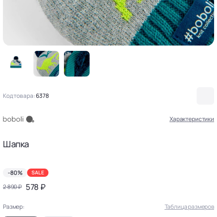
Код товара:
6378
Характеристики
Шапка
-80%
SALE
578 ₽
2 890 ₽
Размер:
Таблица размеров