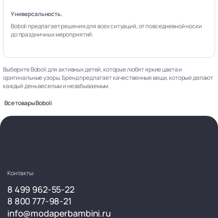
Универсальность.
Boboli предлагает решения для всех ситуаций, от повседневной носки
до праздничных мероприятий.
Выберите Boboli для активных детей, которые любят яркие цвета и
оригинальные узоры. Бренд предлагает качественные вещи, которые делают
каждый день веселым и незабываемым.
Все товары Boboli
Контакты:
8 499 962-55-22
8 800 777-98-21
info@modaperbambini.ru