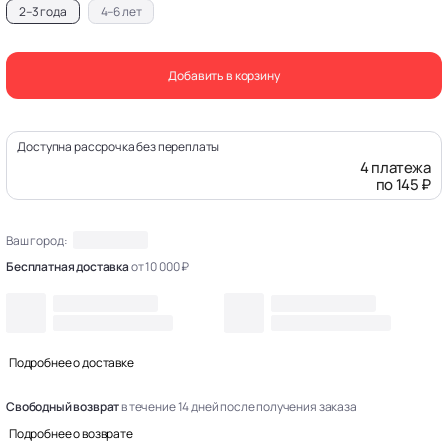
2–3 года
4–6 лет
Добавить в корзину
Доступна рассрочка без переплаты
4 платежа
по 145 ₽
Ваш город:
Бесплатная доставка
от 10 000 ₽
Подробнее о доставке
Свободный возврат
в течение 14 дней после получения заказа
Подробнее о возврате