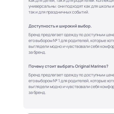
как для детей, так и для родителей. Коллекци
универсальны: они подходят как для школы и
так и для праздничных событий.
Доступность и широкий выбор.
Бренд предлагает одежду по доступным цена
его выбором № 1 для родителей, которые хотя
выглядели модно и чувствовали себя комфор
за бренд.
Почему стоит выбрать Original Marines?
Бренд предлагает одежду по доступным цена
его выбором № 1 для родителей, которые хотя
выглядели модно и чувствовали себя комфор
за бренд.