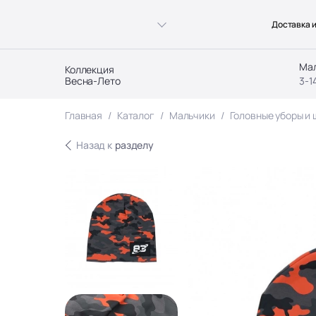
Доставка и
Ма
Коллекция
Весна-Лето
3-1
Главная
Каталог
Мальчики
Головные уборы и
Назад к
разделу