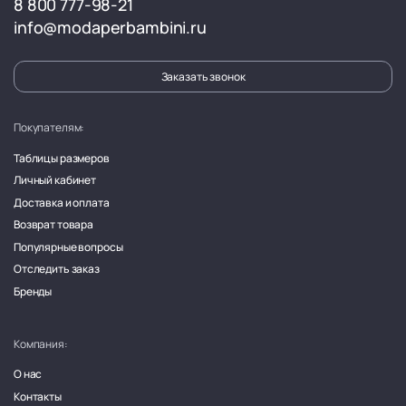
8 800 777-98-21
info@modaperbambini.ru
Заказать звонок
Покупателям:
Таблицы размеров
Личный кабинет
Доставка и оплата
Возврат товара
Популярные вопросы
Отследить заказ
Бренды
Компания:
О нас
Контакты