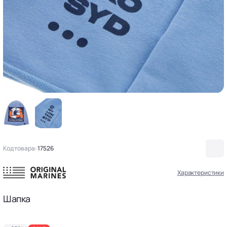
Код товара:
17526
Характеристики
Шапка