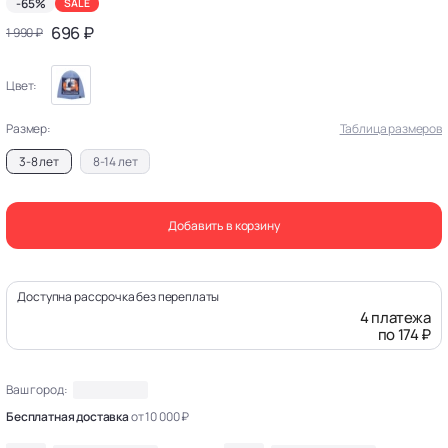
-65%
SALE
696 ₽
1 990 ₽
Цвет:
Размер:
Таблица размеров
3-8 лет
8-14 лет
Добавить в корзину
Доступна рассрочка без переплаты
4 платежа
по 174 ₽
Ваш город:
Бесплатная доставка
от 10 000 ₽