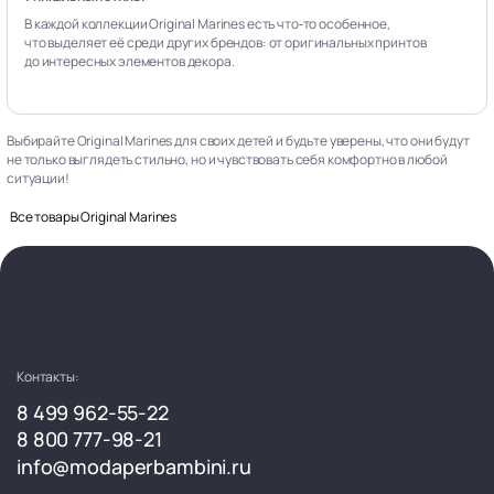
В каждой коллекции Original Marines есть что‑то особенное,
что выделяет её среди других брендов: от оригинальных принтов
до интересных элементов декора.
Выбирайте Original Marines для своих детей и будьте уверены, что они будут
не только выглядеть стильно, но и чувствовать себя комфортно в любой
ситуации!
Все товары Original Marines
Контакты:
8 499 962-55-22
8 800 777-98-21
info@modaperbambini.ru