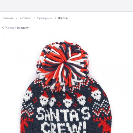
Главная
Каталог
Праздники
Шапка
Назад к
разделу