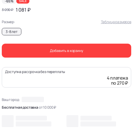
-65%
SALE
1 081 ₽
3 090 ₽
Размер:
Таблица размеров
3-8 лет
Добавить в корзину
Доступна рассрочка без переплаты
4 платежа
по 270 ₽
Ваш город:
Бесплатная доставка
от 10 000 ₽