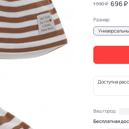
696 ₽
1 990 ₽
Размер:
Универсальн
Доступна расс
Ваш город:
Бесплатная дос