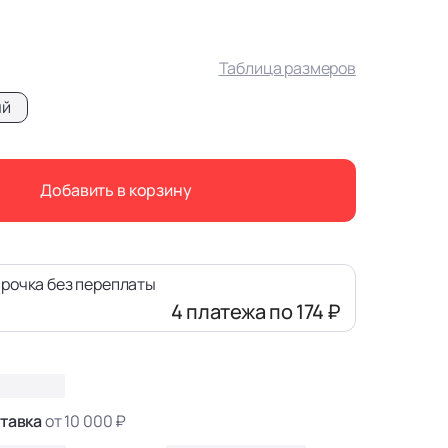
Таблица размеров
ый
Добавить в корзину
рочка без переплаты
4 платежа
по 174 ₽
тавка
от 10 000 ₽