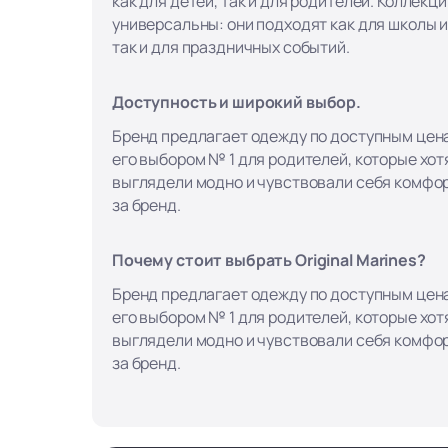
как для детей, так и для родителей. Коллекци
универсальны: они подходят как для школы и
так и для праздничных событий.
Доступность и широкий выбор.
Бренд предлагает одежду по доступным цена
его выбором № 1 для родителей, которые хотя
выглядели модно и чувствовали себя комфор
за бренд.
Почему стоит выбрать Original Marines?
Бренд предлагает одежду по доступным цена
его выбором № 1 для родителей, которые хотя
выглядели модно и чувствовали себя комфор
за бренд.