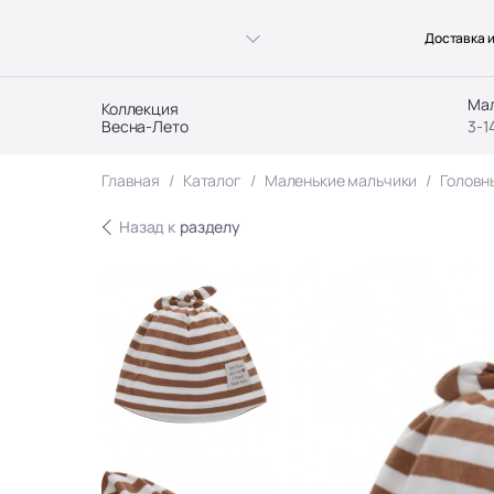
Доставка и
Ма
Коллекция
Весна-Лето
3-1
Главная
Каталог
Маленькие мальчики
Головн
Назад к
разделу