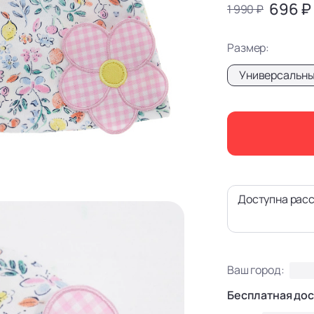
696 ₽
1 990 ₽
Размер:
Универсальн
Доступна расс
Ваш город:
Бесплатная дос