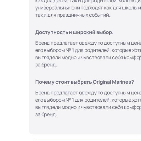
как для детей, так и для родителей. Коллекци
универсальны: они подходят как для школы и
так и для праздничных событий.
Доступность и широкий выбор.
Бренд предлагает одежду по доступным цена
его выбором № 1 для родителей, которые хотя
выглядели модно и чувствовали себя комфор
за бренд.
Почему стоит выбрать Original Marines?
Бренд предлагает одежду по доступным цена
его выбором № 1 для родителей, которые хотя
выглядели модно и чувствовали себя комфор
за бренд.