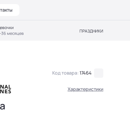
такты
евочки
ПРАЗДНИКИ
-36 месяцев
Код товара:
17464
Характеристики
а