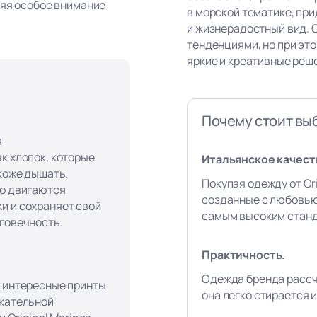
ляя особое внимание
в морской тематике, пр
и жизнерадостный вид. 
тенденциями, но при эт
яркие и креативные реш
Почему стоит выб
я
к хлопок, которые
Итальянское качест
 коже дышать.
Покупая одежду от Ori
го двигаются
созданные с любовью
и и сохраняет свой
самым высоким станд
лговечность.
Практичность.
Одежда бренда рассч
, интересные принты
она легко стирается и
екательной