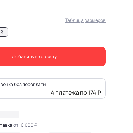
Таблица размеров
ый
Добавить в корзину
рочка без переплаты
4 платежа
по 174 ₽
тавка
от 10 000 ₽