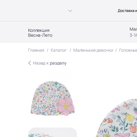
Доставка и
Ма
Коллекция
Весна-Лето
3-1
Главная
Каталог
Маленькие девочки
Головны
Назад к
разделу