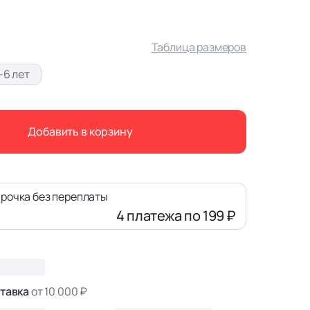
Таблица размеров
–6 лет
Добавить в корзину
рочка без переплаты
4 платежа
по 199 ₽
тавка
от 10 000 ₽