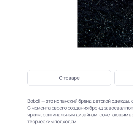
О товаре
Boboli — это испанский бренд детской одежды, 
С момента своего создания бренд завоевал по
ярким, оригинальным дизайнам, сочетающим в
творческим подходом.