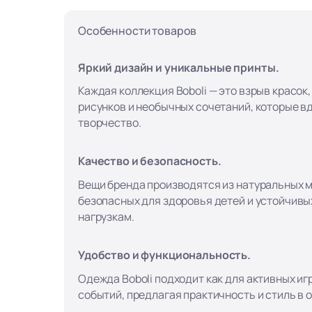
Особенности товаров
Яркий дизайн и уникальные принты.
Каждая коллекция Boboli — это взрыв красок
рисунков и необычных сочетаний, которые в
творчество.
Качество и безопасность.
Вещи бренда производятся из натуральных 
безопасных для здоровья детей и устойчивы
нагрузкам.
Удобство и функциональность.
Одежда Boboli подходит как для активных игр
событий, предлагая практичность и стиль в 