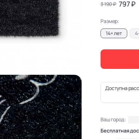
797 ₽
3 190 ₽
Размер:
14+ лет
4
Доступна расс
Ваш город:
Бесплатная дос