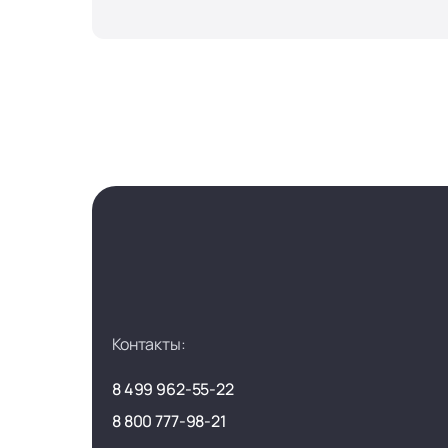
Контакты:
8 499 962-55-22
8 800 777-98-21