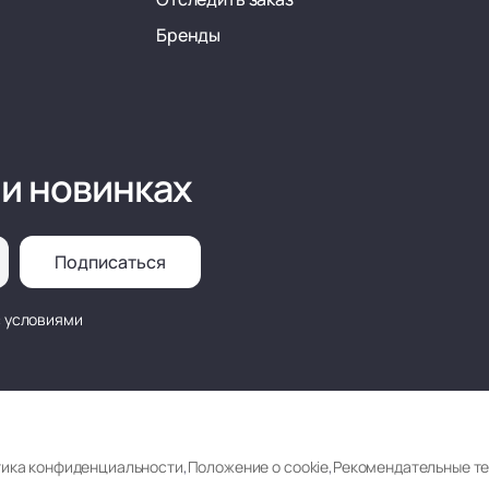
Бренды
 и новинках
Подписаться
с условиями
ика конфиденциальности
,
Положение о cookie
,
Рекомендательные т