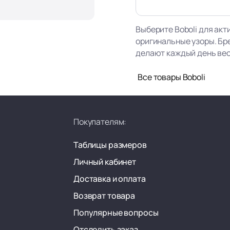
Выберите Boboli для акт
оригинальные узоры. Бр
делают каждый день ве
Все товары Boboli
Покупателям:
Таблицы размеров
Личный кабинет
Доставка и оплата
Возврат товара
Популярные вопросы
Отследить заказ