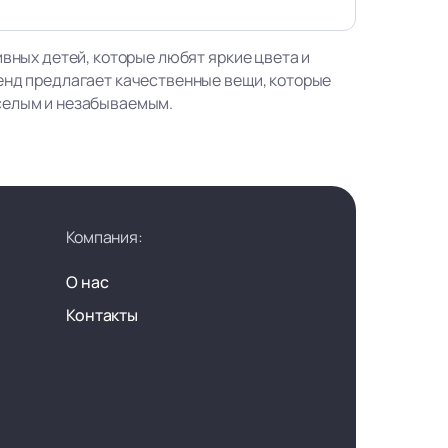
ивных детей, которые любят яркие цвета и
енд предлагает качественные вещи, которые
селым и незабываемым.
Компания:
О нас
Контакты