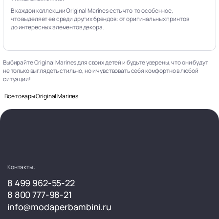
В каждой коллекции Original Marines есть что‑то особенное,
что выделяет её среди других брендов: от оригинальных принтов
до интересных элементов декора.
Выбирайте Original Marines для своих детей и будьте уверены, что они будут
не только выглядеть стильно, но и чувствовать себя комфортно в любой
ситуации!
Все товары Original Marines
Контакты:
8 499 962-55-22
8 800 777-98-21
info@modaperbambini.ru