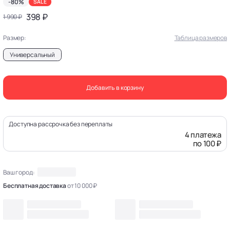
-80%
SALE
398 ₽
1 990 ₽
Размер:
Таблица размеров
Универсальный
Добавить в корзину
Доступна рассрочка без переплаты
4 платежа
по 100 ₽
Ваш город:
Бесплатная доставка
от 10 000 ₽