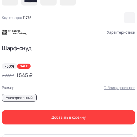
Код товара:
11775
Характеристики
Шарф-снуд
-50%
SALE
1 545 ₽
3 090 ₽
Размер:
Таблица размеров
Универсальный
Добавить в корзину