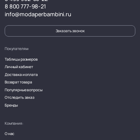
8 800 777-98-21
info@modaperbambini.ru
Заказать звонок
Покупателям:
Таблицы размеров
Личный кабинет
Доставка и оплата
Возврат товара
Популярные вопросы
Отследить заказ
Бренды
Компания:
О нас