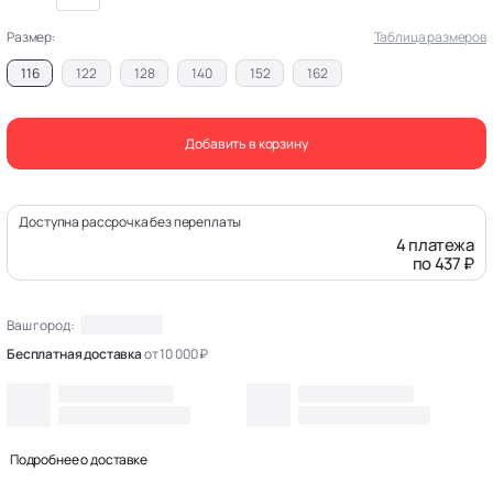
Размер:
Таблица размеров
116
122
128
140
152
162
Добавить в корзину
Доступна рассрочка без переплаты
4 платежа
по 437 ₽
Ваш город:
Бесплатная доставка
от 10 000 ₽
Подробнее о доставке