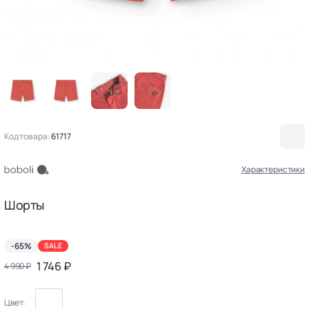
Код товара:
61717
Характеристики
Шорты
-65%
SALE
1 746 ₽
4 990 ₽
Цвет: