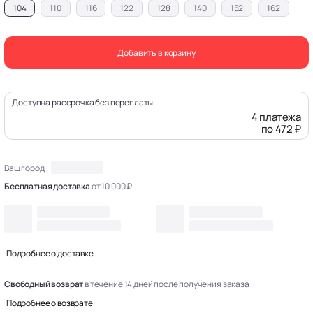
104
110
116
122
128
140
152
162
Добавить в корзину
Доступна рассрочка без переплаты
4 платежа
по 472 ₽
Ваш город:
Бесплатная доставка
от 10 000 ₽
Подробнее о доставке
Свободный возврат
в течение 14 дней после получения заказа
Подробнее о возврате