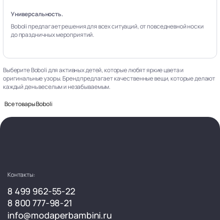
Универсальность.
Boboli предлагает решения для всех ситуаций, от повседневной носки
до праздничных мероприятий.
Выберите Boboli для активных детей, которые любят яркие цвета и
оригинальные узоры. Бренд предлагает качественные вещи, которые делают
каждый день веселым и незабываемым.
Все товары Boboli
Контакты:
8 499 962-55-22
8 800 777-98-21
info@modaperbambini.ru