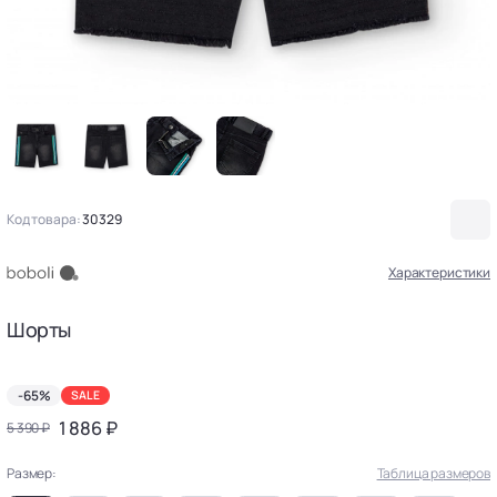
Код товара:
30329
Характеристики
Шорты
-65%
SALE
1 886 ₽
5 390 ₽
Размер:
Таблица размеров