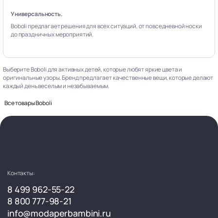
Универсальность.
Boboli предлагает решения для всех ситуаций, от повседневной носки
до праздничных мероприятий.
Выберите Boboli для активных детей, которые любят яркие цвета и
оригинальные узоры. Бренд предлагает качественные вещи, которые делают
каждый день веселым и незабываемым.
Все товары Boboli
Контакты:
8 499 962-55-22
8 800 777-98-21
info@modaperbambini.ru