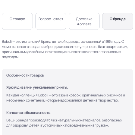
О товаре
Вопрос - ответ
Доставка
О бренде
и оплата
Boboli — это испанский бренд детской одежды, основанный в 1984 году. С
момента своего создания бренд завоевал популярность благодаря ярким,
оригинальным дизайнам, сочетающим высокое качество с творческим
подходом.
Особенности товаров
Яркий дизайн и уникальные принты.
Каждая коллекция Boboli — это взрыв красок, оригинальных рисунков и
необычных сочетаний, которые вдохновляют детей на творчество.
Качество и безопасность.
Вещи бренда производятся из натуральных материалов, безопасных
для здоровья детей и устойчивых к повседневным нагрузкам.