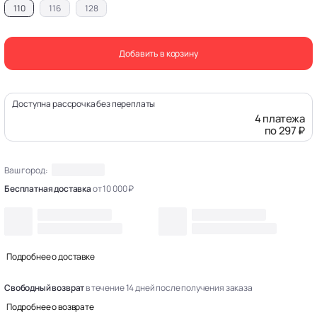
110
116
128
Добавить в корзину
Доступна рассрочка без переплаты
4 платежа
по 297 ₽
Ваш город:
Бесплатная доставка
от 10 000 ₽
Подробнее о доставке
Свободный возврат
в течение 14 дней после получения заказа
Подробнее о возврате