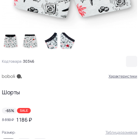
Код товара:
30346
Характеристики
Шорты
-65%
SALE
1 186 ₽
3 390 ₽
Размер:
Таблица размеров