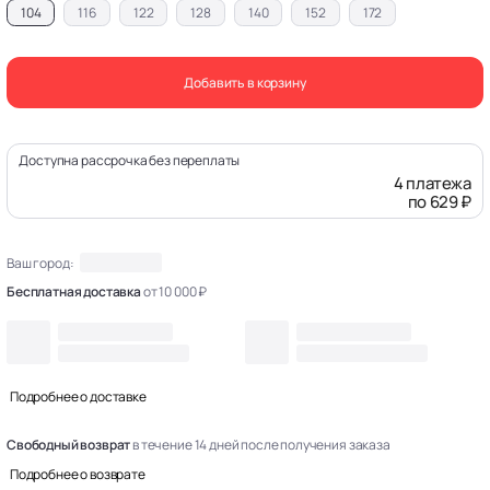
104
116
122
128
140
152
172
Добавить в корзину
Доступна рассрочка без переплаты
4 платежа
по 629 ₽
Ваш город:
Бесплатная доставка
от 10 000 ₽
Подробнее о доставке
Свободный возврат
в течение 14 дней после получения заказа
Подробнее о возврате