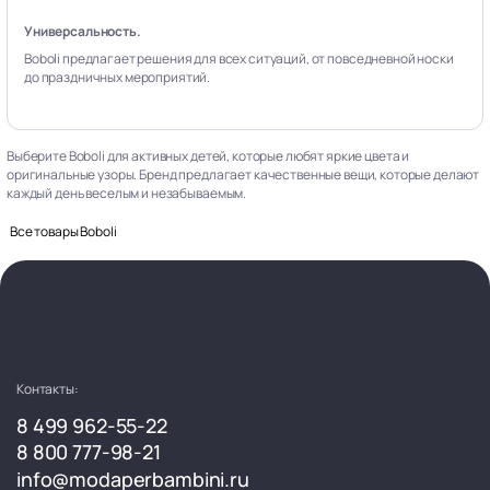
Универсальность.
Boboli предлагает решения для всех ситуаций, от повседневной носки
до праздничных мероприятий.
Выберите Boboli для активных детей, которые любят яркие цвета и
оригинальные узоры. Бренд предлагает качественные вещи, которые делают
каждый день веселым и незабываемым.
Все товары Boboli
Контакты:
8 499 962-55-22
8 800 777-98-21
info@modaperbambini.ru