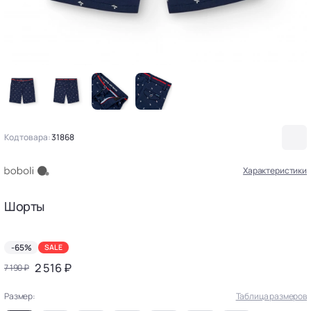
Код товара:
31868
Характеристики
Шорты
-65%
SALE
2 516 ₽
7 190 ₽
Размер:
Таблица размеров