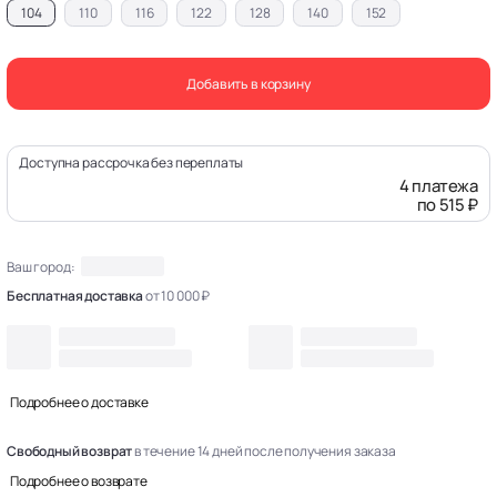
104
110
116
122
128
140
152
Добавить в корзину
Доступна рассрочка без переплаты
4 платежа
по 515 ₽
Ваш город:
Бесплатная доставка
от 10 000 ₽
Подробнее о доставке
Свободный возврат
в течение 14 дней после получения заказа
Подробнее о возврате