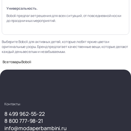
Универсальность.
Boboli предлагает решения для всех ситуаций, от повседневной носки
до праздничных мероприятий.
Выберите Boboli для активных детей, которые любят яркие цвета и
оригинальные узоры. Бренд предлагает качественные вещи, которые делают
каждый день веселым и незабываемым.
Все товары Boboli
Контакты:
8 499 962-55-22
8 800 777-98-21
info@modaperbambini.ru