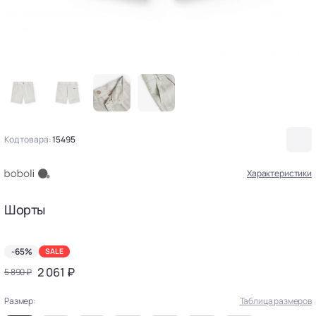
Код товара:
15495
Характеристики
Шорты
-65%
SALE
2 061 ₽
5 890 ₽
Размер:
Таблица размеров